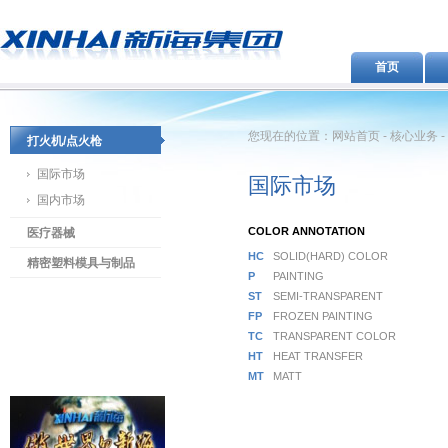
首页
您现在的位置：网站首页 - 核心业务 - 
打火机/点火枪
国际市场
国际市场
国内市场
COLOR ANNOTATION
医疗器械
HC
SOLID(HARD) COLOR
精密塑料模具与制品
P
PAINTING
ST
SEMI-TRANSPARENT
FP
FROZEN PAINTING
TC
TRANSPARENT COLOR
HT
HEAT TRANSFER
MT
MATT