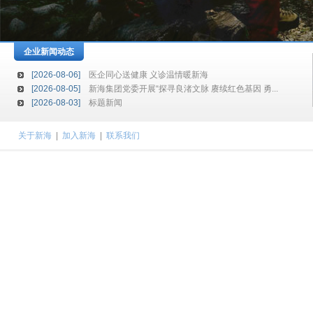
企业新闻动态
[2026-08-06]
医企同心送健康 义诊温情暖新海
[2026-08-05]
新海集团党委开展“探寻良渚文脉 赓续红色基因 勇...
[2026-08-03]
标题新闻
关于新海
|
加入新海
|
联系我们