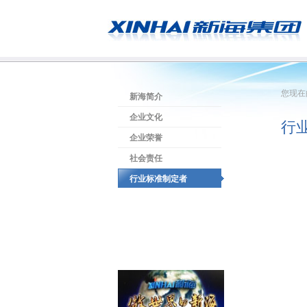
您现在
新海简介
企业文化
行
企业荣誉
社会责任
行业标准制定者