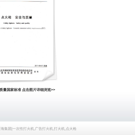
质量国家标准 点击图片详细浏览>>
Reserved. 新海集团|一次性打火机,广告打火机,打火机,点火枪