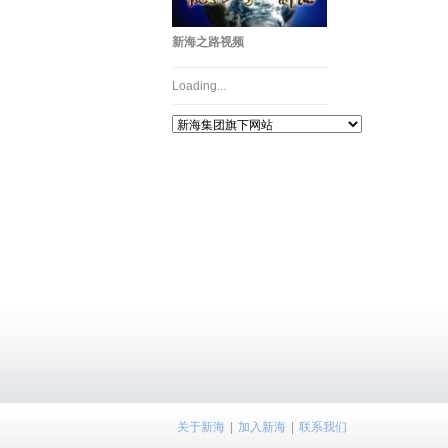
新海之路视频
Loading...
关于新海
|
加入新海
|
联系我们