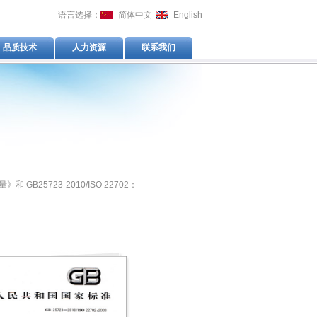
语言选择：
简体中文
English
品质技术
人力资源
联系我们
 GB25723-2010/ISO 22702：